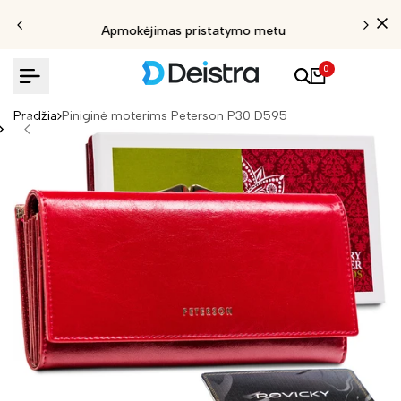
Apmokėjimas pristatymo metu
0
Pradžia
Piniginė moterims Peterson P30 D595