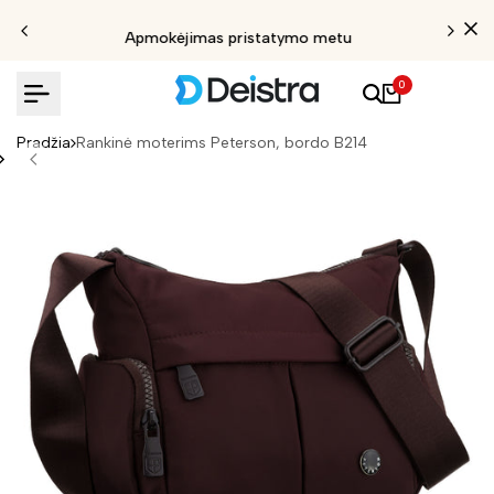
Apmokėjimas pristatymo metu
0
Pradžia
Rankinė moterims Peterson, bordo B214