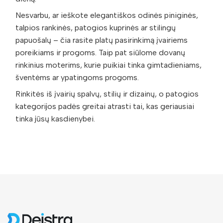
Nesvarbu, ar ieškote elegantiškos odinės piniginės,
talpios rankinės, patogios kuprinės ar stilingų
papuošalų – čia rasite platų pasirinkimą įvairiems
poreikiams ir progoms. Taip pat siūlome dovanų
rinkinius moterims, kurie puikiai tinka gimtadieniams,
šventėms ar ypatingoms progoms.
Rinkitės iš įvairių spalvų, stilių ir dizainų, o patogios
kategorijos padės greitai atrasti tai, kas geriausiai
tinka jūsų kasdienybei.