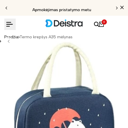
Apmokėjimas pristatymo metu
0
Pradžia
Termo krepšys A35 mėlynas