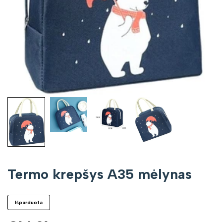
Termo krepšys A35 mėlynas
Išparduota