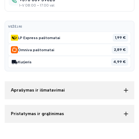
I-V 08:00 – 17:00 val.
VEŽĖJAI
1,99 €
LP Express paštomatai
2,89 €
Omniva paštomatai
4,99 €
Kurjeris
Aprašymas ir išmatavimai
Pristatymas ir grąžinimas