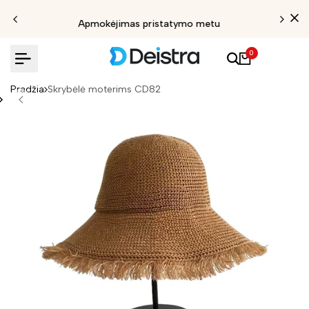
Apmokėjimas pristatymo metu
0
Pradžia
Skrybėlė moterims CD82