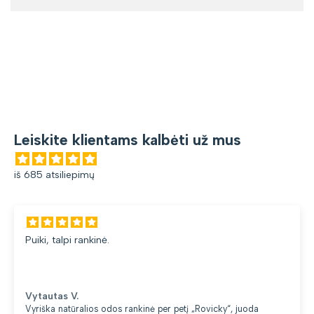
Leiskite klientams kalbėti už mus
iš 685 atsiliepimų
Puiki, talpi rankinė.
Vytautas V.
Vyriška natūralios odos rankinė per petį „Rovicky“, juoda