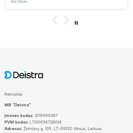
15/07/2026
Rekvizitai
MB "Deistra"
Įmonės kodas:
305999387
PVM kodas:
LT100014728014
Adresas:
Žirmūnų g. 139, LT-09120 Vilnius, Lietuva