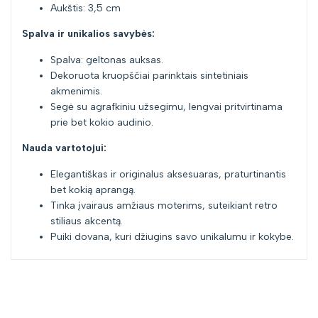
Aukštis: 3,5 cm
Spalva ir unikalios savybės:
Spalva: geltonas auksas.
Dekoruota kruopščiai parinktais sintetiniais
akmenimis.
Segė su agrafkiniu užsegimu, lengvai pritvirtinama
prie bet kokio audinio.
Nauda vartotojui:
Elegantiškas ir originalus aksesuaras, praturtinantis
bet kokią aprangą.
Tinka įvairaus amžiaus moterims, suteikiant retro
stiliaus akcentą.
Puiki dovana, kuri džiugins savo unikalumu ir kokybe.