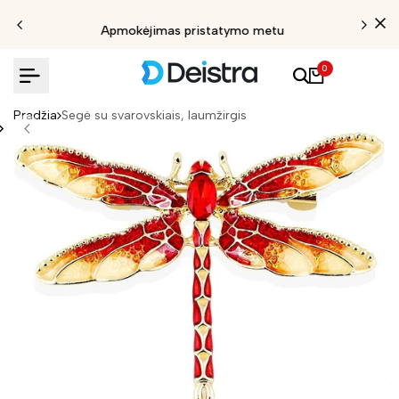
Apmokėjimas pristatymo metu
0
Pradžia
Segė su svarovskiais, laumžirgis