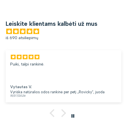
Leiskite klientams kalbėti už mus
iš 690 atsiliepimų
Puiki, talpi rankinė.
Vytautas V.
Vyriška natūralios odos rankinė per petį „Rovicky“, juoda
15/07/2026