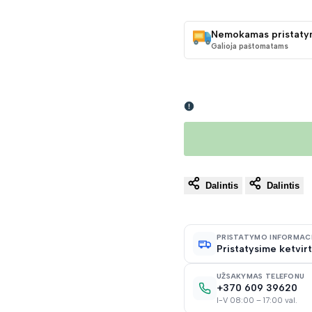
KAINA
Nemokamas pristaty
Galioja paštomatams
Dalintis
Dalintis
PRISTATYMO INFORMAC
Pristatysime ketvirt
UŽSAKYMAS TELEFONU
+370 609 39620
I-V 08:00 – 17:00 val.