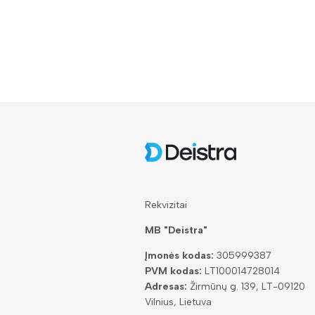
Rekvizitai
MB "Deistra"
Įmonės kodas:
305999387
PVM kodas:
LT100014728014
Adresas:
Žirmūnų g. 139, LT-09120
Vilnius, Lietuva