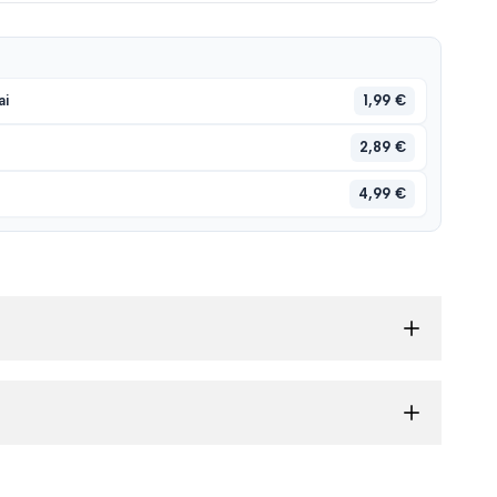
1,99 €
ai
2,89 €
4,99 €