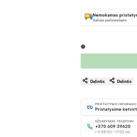
KAINA
Nemokamas pristaty
Galioja paštomatams
Dalintis
Dalintis
PRISTATYMO INFORMAC
Pristatysime ketvirt
UŽSAKYMAS TELEFONU
+370 609 39620
I-V 08:00 – 17:00 val.