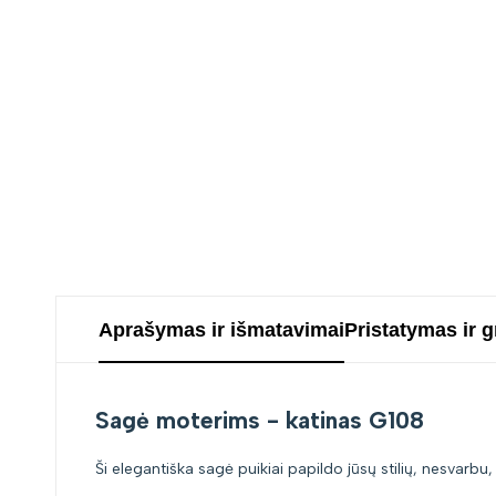
Aprašymas ir išmatavimai
Pristatymas ir 
Sagė moterims - katinas G108
Ši elegantiška sagė puikiai papildo jūsų stilių, nesvarbu,