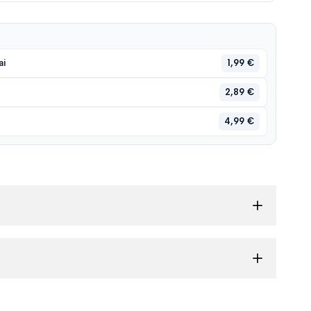
1,99 €
ai
2,89 €
4,99 €