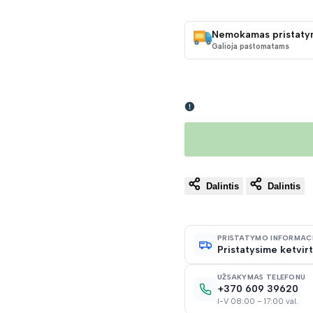
KAINA
Nemokamas pristaty
Galioja paštomatams
Dalintis
Dalintis
PRISTATYMO INFORMAC
Pristatysime ketvirt
UŽSAKYMAS TELEFONU
+370 609 39620
I-V 08:00 – 17:00 val.