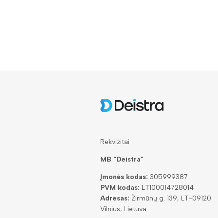
Rekvizitai
MB "Deistra"
Įmonės kodas:
305999387
PVM kodas:
LT100014728014
Adresas:
Žirmūnų g. 139, LT-09120
Vilnius, Lietuva