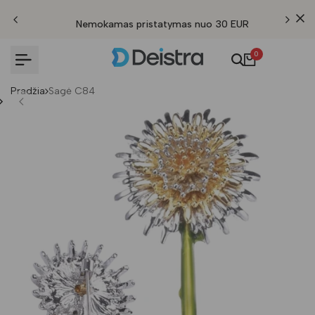
Nemokamas pristatymas nuo 30 EUR
0
Pradžia
Sagė C84