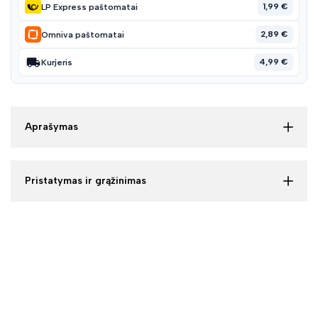
1,99 €
LP Express paštomatai
2,89 €
Omniva paštomatai
4,99 €
Kurjeris
Aprašymas
Pristatymas ir grąžinimas