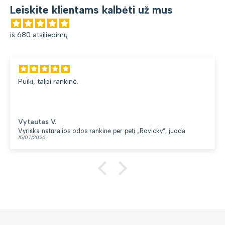
Leiskite klientams kalbėti už mus
iš 680 atsiliepimų
Puiki, talpi rankinė.
Vytautas V.
Vyriška natūralios odos rankinė per petį „Rovicky“, juoda
15/07/2026