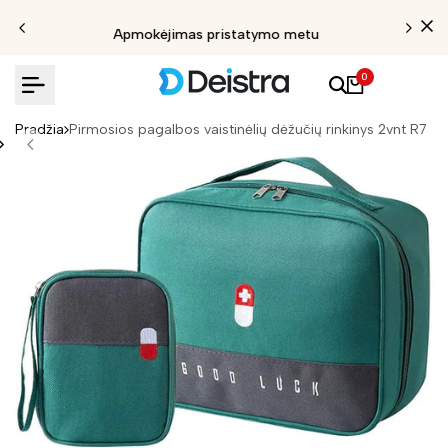
Apmokėjimas pristatymo metu
0
Pradžia
Pirmosios pagalbos vaistinėlių dėžučių rinkinys 2vnt R7