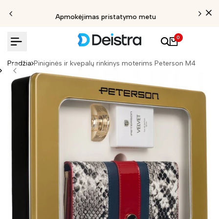
Apmokėjimas pristatymo metu
0
Pradžia
Piniginės ir kvepalų rinkinys moterims Peterson M4