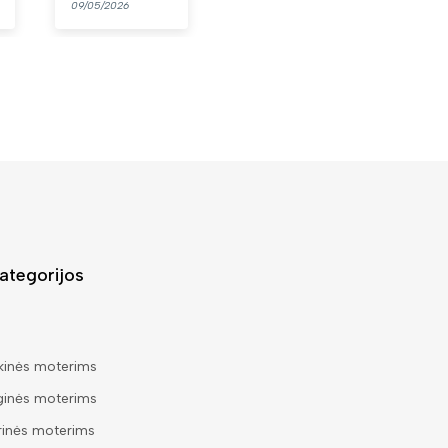
09/05/2026
07/05/2026
03/05/2026
ategorijos
kinės moterims
ginės moterims
rinės moterims