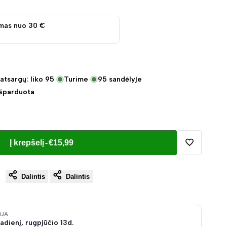
mas nuo 30 €
atsargų: liko
95
Turime
95
sandėlyje
Išparduota
Į krepšelį
-
€15,99
Pridėti
Dalintis
Dalintis
į
norų
IJA
adienį, rugpjūčio 13d.