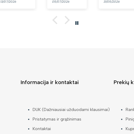
05/07/2026
31/05/2026
Informacija ir kontaktai
Prekių k
DUK (Dažniausiai užduodami klausimai)
Ran
Pristatymas ir grąžinimas
Pini
Kontaktai
Kup