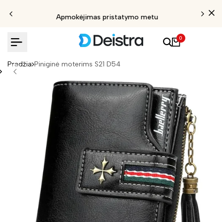
Apmokėjimas pristatymo metu
0
Pradžia
Piniginė moterims S21 D54