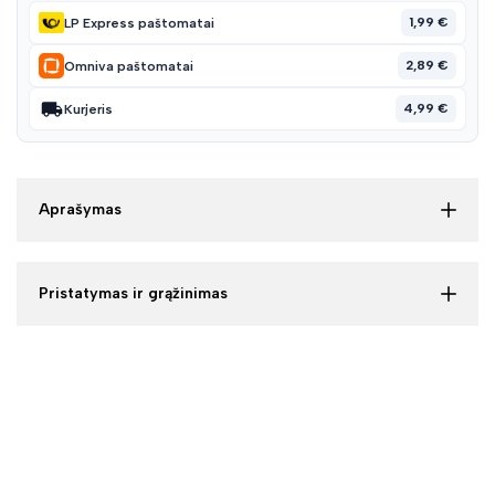
1,99 €
LP Express paštomatai
2,89 €
Omniva paštomatai
4,99 €
Kurjeris
Aprašymas
Pristatymas ir grąžinimas