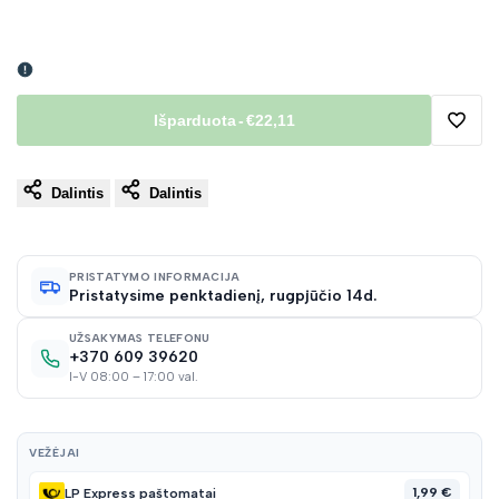
Išparduota
-
€22,11
Pridėt
Dalintis
Dalintis
į
norų
PRISTATYMO INFORMACIJA
Pristatysime penktadienį, rugpjūčio 14d.
sąraš
UŽSAKYMAS TELEFONU
+370 609 39620
I-V 08:00 – 17:00 val.
VEŽĖJAI
1,99 €
LP Express paštomatai