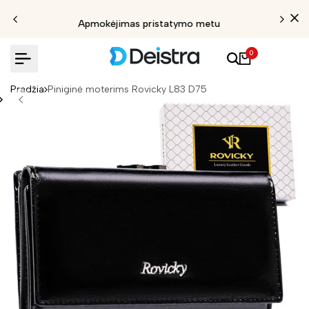
Apmokėjimas pristatymo metu
0
Pradžia
Piniginė moterims Rovicky L83 D75