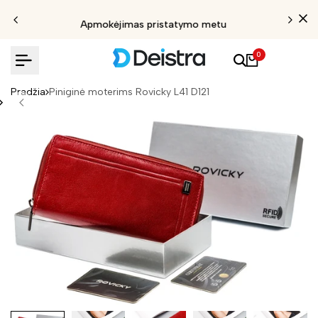
Apmokėjimas pristatymo metu
0
Pradžia
Piniginė moterims Rovicky L41 D121