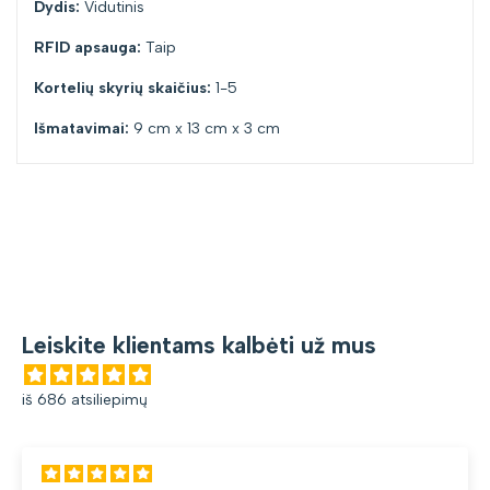
Dydis:
Vidutinis
RFID apsauga:
Taip
Kortelių skyrių skaičius:
1-5
Išmatavimai:
9 cm x 13 cm x 3 cm
Leiskite klientams kalbėti už mus
iš 686 atsiliepimų