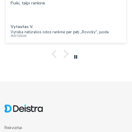
Puiki, talpi rankinė.
Vytautas V.
Vyriška natūralios odos rankinė per petį „Rovicky“, juoda
15/07/2026
Rekvizitai