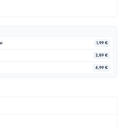
1,99 €
ai
2,89 €
4,99 €