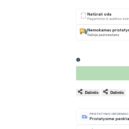
KAINA
Natūrali oda
Pagaminta iš aukštos kok
Nemokamas pristaty
Galioja paštomatams
Dalintis
Dalintis
PRISTATYMO INFORMAC
Pristatysime penkta