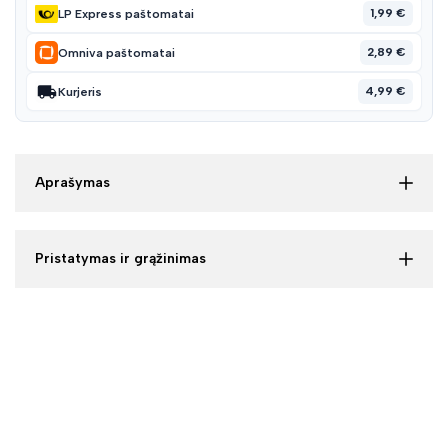
1,99 €
LP Express paštomatai
2,89 €
Omniva paštomatai
4,99 €
Kurjeris
Aprašymas
Pristatymas ir grąžinimas