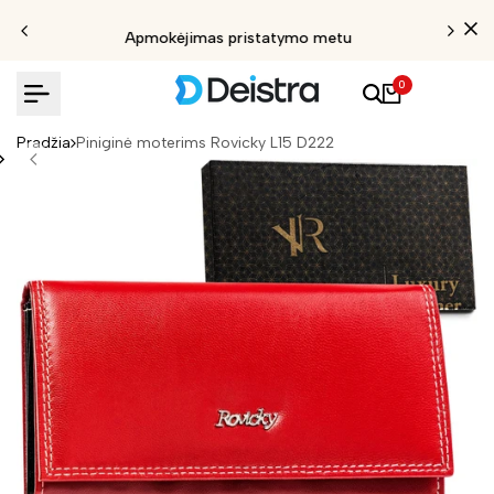
Apmokėjimas pristatymo metu
0
Pradžia
Piniginė moterims Rovicky L15 D222