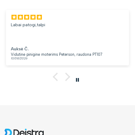
Labai patogi,talpi
Auksė Č.
Vidutinė piniginė moterims Peterson, raudona PT107
10/08/2026