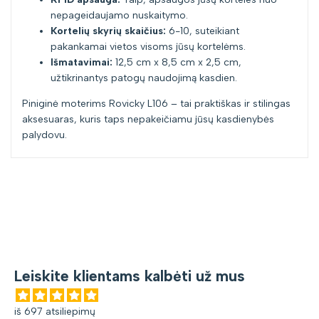
nepageidaujamo nuskaitymo.
Kortelių skyrių skaičius:
6-10, suteikiant
pakankamai vietos visoms jūsų kortelėms.
Išmatavimai:
12,5 cm x 8,5 cm x 2,5 cm,
užtikrinantys patogų naudojimą kasdien.
Piniginė moterims Rovicky L106 – tai praktiškas ir stilingas
aksesuaras, kuris taps nepakeičiamu jūsų kasdienybės
palydovu.
Leiskite klientams kalbėti už mus
iš 697 atsiliepimų