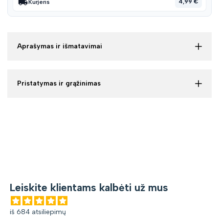
4,99 €
Kurjeris
Aprašymas ir išmatavimai
Pristatymas ir grąžinimas
Leiskite klientams kalbėti už mus
iš 684 atsiliepimų