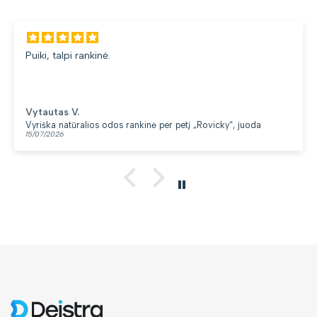
Puiki, talpi rankinė.
Vytautas V.
Vyriška natūralios odos rankinė per petį „Rovicky“, juoda
15/07/2026