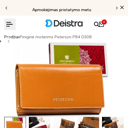
Apmokėjimas pristatymo metu
0
Pradžia
Piniginė moterims Peterson P84 D308