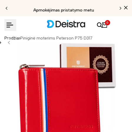
Apmokėjimas pristatymo metu
0
Pradžia
Piniginė moterims Peterson P75 D317