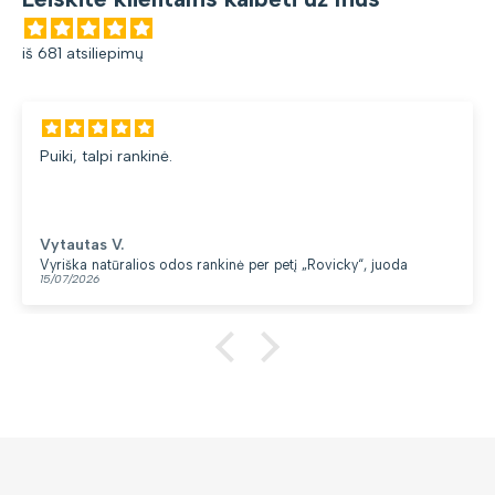
iš 681 atsiliepimų
Puiki, talpi rankinė.
Vytautas V.
Vyriška natūralios odos rankinė per petį „Rovicky“, juoda
15/07/2026