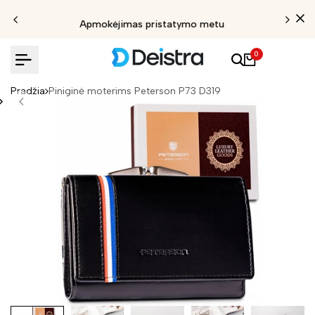
Apmokėjimas pristatymo metu
0
Pradžia
Piniginė moterims Peterson P73 D319