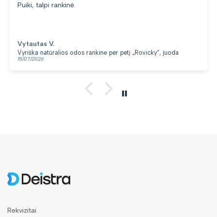
Puiki, talpi rankinė.
Vytautas V.
Vyriška natūralios odos rankinė per petį „Rovicky“, juoda
15/07/2026
Rekvizitai