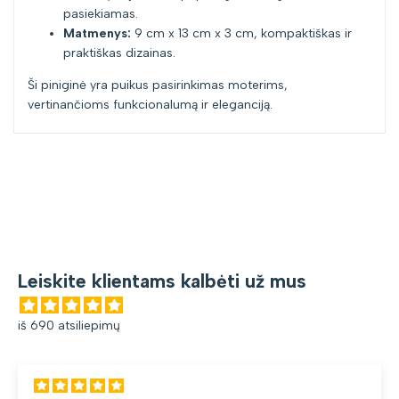
pasiekiamas.
Matmenys:
9 cm x 13 cm x 3 cm, kompaktiškas ir
praktiškas dizainas.
Ši piniginė yra puikus pasirinkimas moterims,
vertinančioms funkcionalumą ir eleganciją.
Leiskite klientams kalbėti už mus
iš 690 atsiliepimų