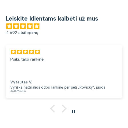
Leiskite klientams kalbėti už mus
iš 692 atsiliepimų
Puiki, talpi rankinė.
Vytautas V.
Vyriška natūralios odos rankinė per petį „Rovicky“, juoda
15/07/2026