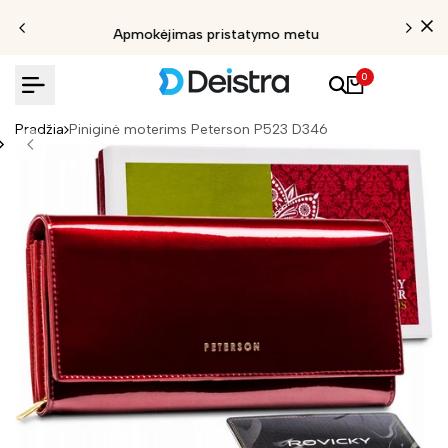
Apmokėjimas pristatymo metu
0
Pradžia
Piniginė moterims Peterson P523 D346