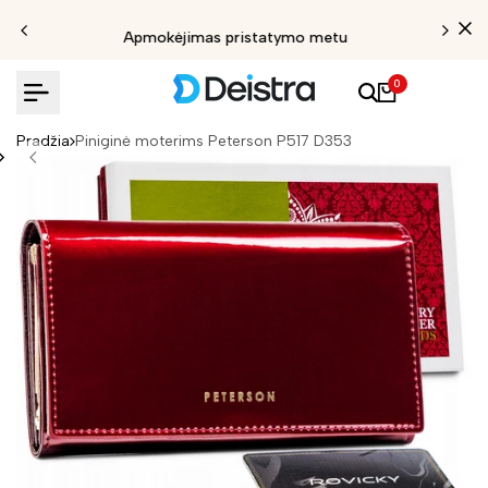
Apmokėjimas pristatymo metu
0
Pradžia
Piniginė moterims Peterson P517 D353