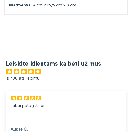
Matmenys:
9 cm x 15,5 cm x 3 cm
Leiskite klientams kalbėti už mus
iš 700 atsiliepimų
Labai patogi,talpi
Auksė Č.