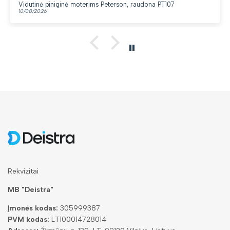
Vidutinė piniginė moterims Peterson, raudona PT107
10/08/2026
Rekvizitai
MB "Deistra"
Įmonės kodas:
305999387
PVM kodas:
LT100014728014