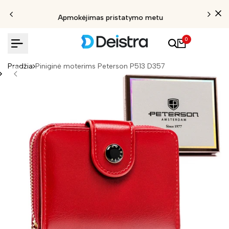
Apmokėjimas pristatymo metu
0
Pradžia
Piniginė moterims Peterson P513 D357