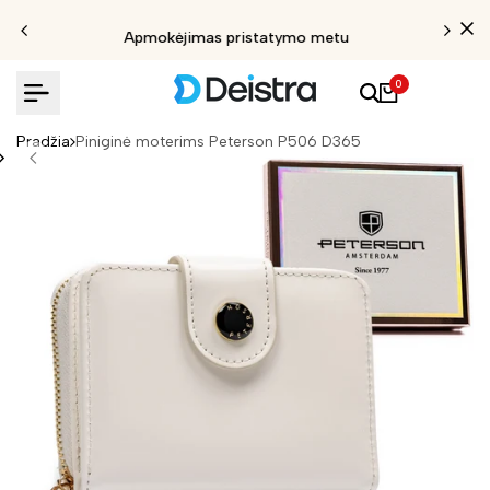
Apmokėjimas pristatymo metu
0
Pradžia
Piniginė moterims Peterson P506 D365