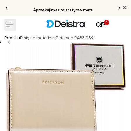
Apmokėjimas pristatymo metu
0
Pradžia
Piniginė moterims Peterson P483 D391