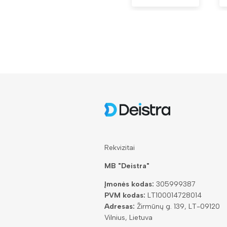
Rekvizitai
MB "Deistra"
Įmonės kodas:
305999387
PVM kodas:
LT100014728014
Adresas:
Žirmūnų g. 139, LT-09120
Vilnius, Lietuva