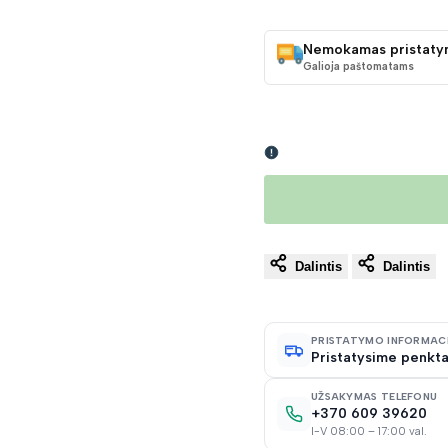
KAINA
Nemokamas pristaty
Galioja paštomatams
Dalintis
Dalintis
PRISTATYMO INFORMAC
Pristatysime penkta
UŽSAKYMAS TELEFONU
+370 609 39620
I-V 08:00 – 17:00 val.