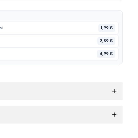
1,99 €
ai
2,89 €
4,99 €