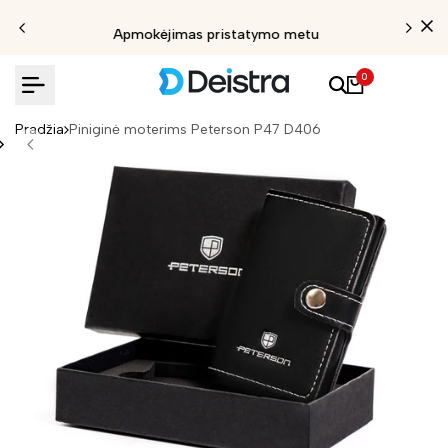
Apmokėjimas pristatymo metu
0
Pradžia
Piniginė moterims Peterson P47 D406