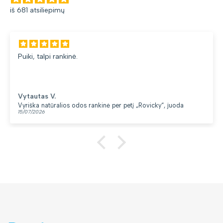
iš 681 atsiliepimų
Puiki, talpi rankinė.
Vytautas V.
Vyriška natūralios odos rankinė per petį „Rovicky“, juoda
15/07/2026