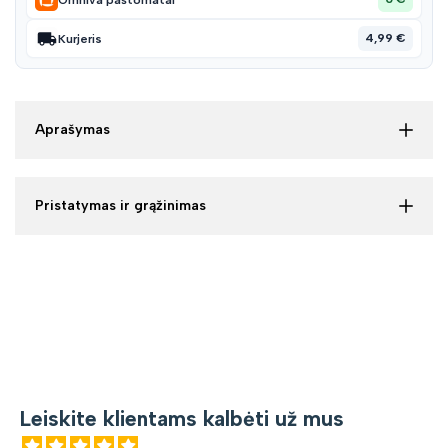
4,99 €
Kurjeris
Aprašymas
Pristatymas ir grąžinimas
Leiskite klientams kalbėti už mus