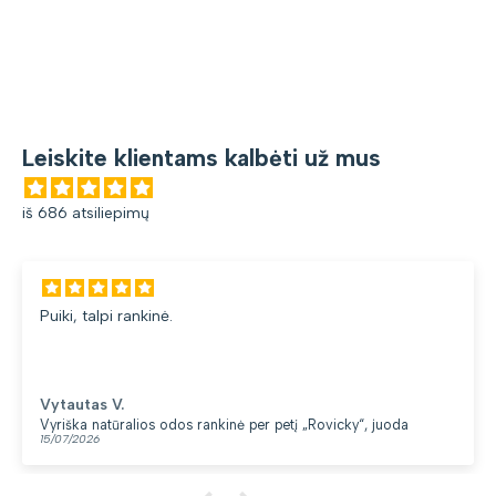
Leiskite klientams kalbėti už mus
iš 686 atsiliepimų
Puiki, talpi rankinė.
Vytautas V.
Vyriška natūralios odos rankinė per petį „Rovicky“, juoda
15/07/2026