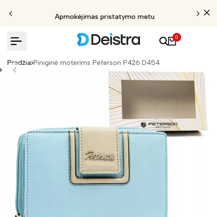
Apmokėjimas pristatymo metu
0
Pradžia
Piniginė moterims Peterson P426 D454