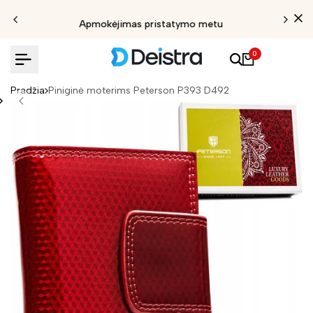
Apmokėjimas pristatymo metu
0
Pradžia
Piniginė moterims Peterson P393 D492