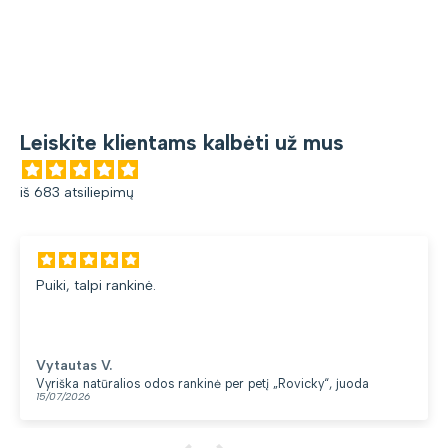
Leiskite klientams kalbėti už mus
iš 683 atsiliepimų
Puiki, talpi rankinė.
Vytautas V.
Vyriška natūralios odos rankinė per petį „Rovicky“, juoda
15/07/2026