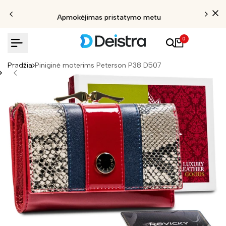
Apmokėjimas pristatymo metu
0
Pradžia
Piniginė moterims Peterson P38 D507