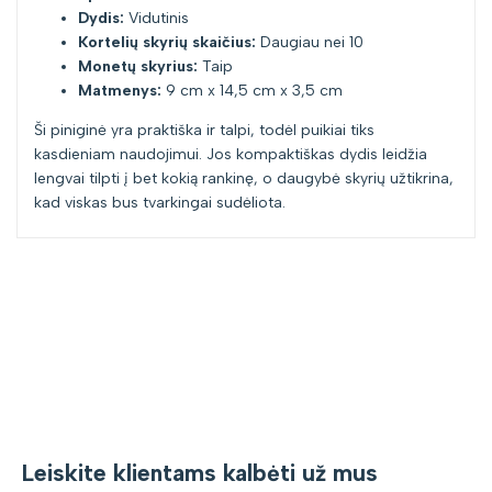
Dydis:
Vidutinis
Kortelių skyrių skaičius:
Daugiau nei 10
Monetų skyrius:
Taip
Matmenys:
9 cm x 14,5 cm x 3,5 cm
Ši piniginė yra praktiška ir talpi, todėl puikiai tiks
kasdieniam naudojimui. Jos kompaktiškas dydis leidžia
lengvai tilpti į bet kokią rankinę, o daugybė skyrių užtikrina,
kad viskas bus tvarkingai sudėliota.
Leiskite klientams kalbėti už mus