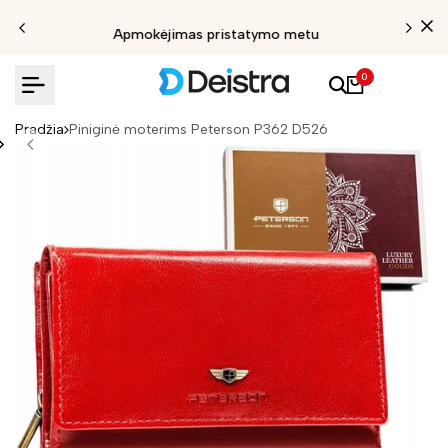
Apmokėjimas pristatymo metu
0
Pradžia
Piniginė moterims Peterson P362 D526