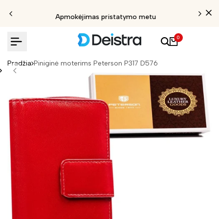
Apmokėjimas pristatymo metu
0
Pradžia
Piniginė moterims Peterson P317 D576