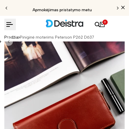
Apmokėjimas pristatymo metu
0
Pradžia
Piniginė moterims Peterson P262 D637