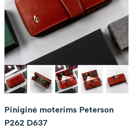
Piniginė moterims Peterson
P262 D637