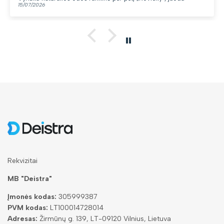
13/07/2026
Rekvizitai
MB "Deistra"
Įmonės kodas:
305999387
PVM kodas:
LT100014728014
Adresas:
Žirmūnų g. 139, LT-09120 Vilnius, Lietuva