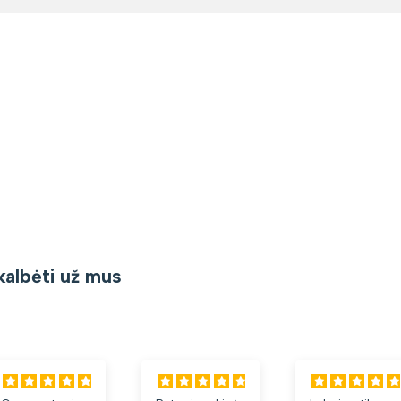
kalbėti už mus