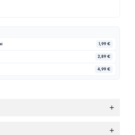
1,99 €
ai
2,89 €
4,99 €