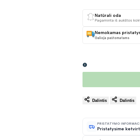
KAINA
Natūrali oda
Pagaminta iš aukštos kok
Nemokamas pristaty
Galioja paštomatams
Dalintis
Dalintis
PRISTATYMO INFORMAC
Pristatysime ketvirt