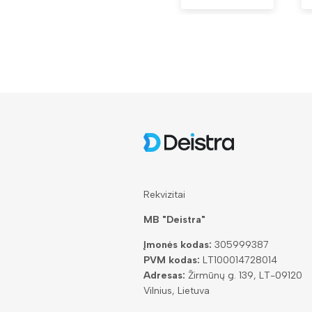
Rekvizitai
MB "Deistra"
Įmonės kodas:
305999387
PVM kodas:
LT100014728014
Adresas:
Žirmūnų g. 139, LT-09120
Vilnius, Lietuva