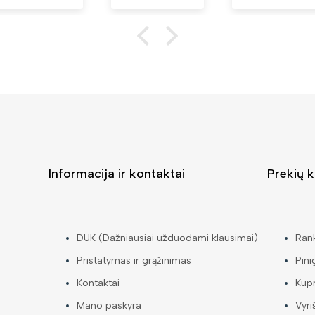
Informacija ir kontaktai
Prekių k
DUK (Dažniausiai užduodami klausimai)
Ran
Pristatymas ir grąžinimas
Pini
Kontaktai
Kup
Mano paskyra
Vyri