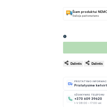
KAINA
Šiam produktui NEM
Galioja paštomatams
Dalintis
Dalintis
PRISTATYMO INFORMAC
Pristatysime ketvirt
UŽSAKYMAS TELEFONU
+370 609 39620
I-V 08:00 – 17:00 val.