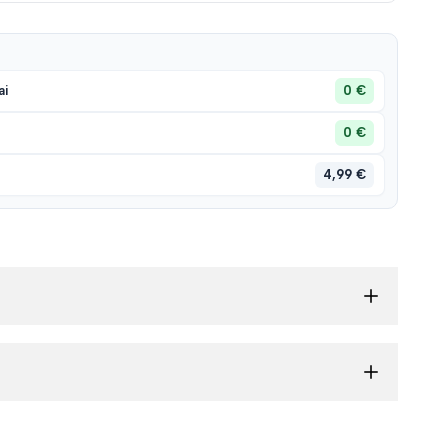
0 €
ai
0 €
4,99 €