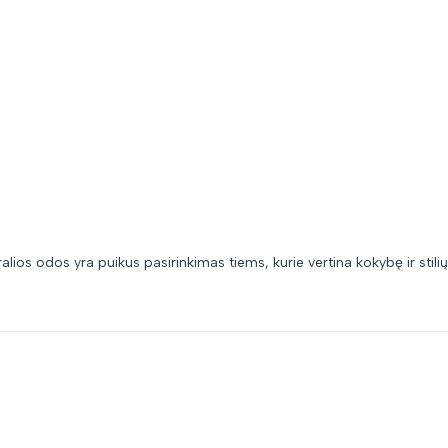
alios odos yra puikus pasirinkimas tiems, kurie vertina kokybę ir stil