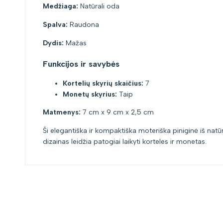
Medžiaga:
Natūrali oda
Spalva:
Raudona
Dydis:
Mažas
Funkcijos ir savybės
Kortelių skyrių skaičius:
7
Monetų skyrius:
Taip
Matmenys:
7 cm x 9 cm x 2,5 cm
Ši elegantiška ir kompaktiška moteriška piniginė iš natūr
dizainas leidžia patogiai laikyti korteles ir monetas.