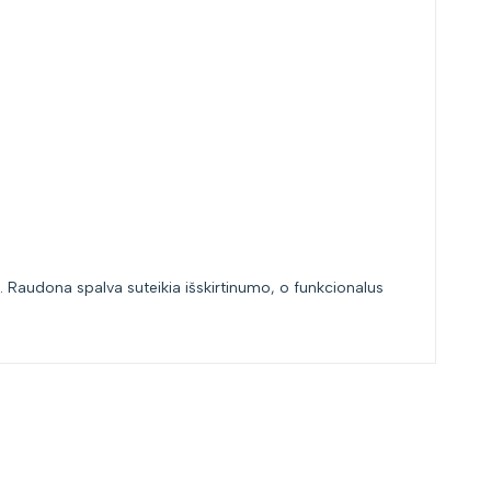
ių. Raudona spalva suteikia išskirtinumo, o funkcionalus