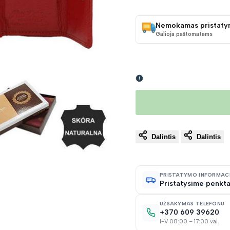
KAINA
Nemokamas pristaty
Galioja paštomatams
Dalintis
Dalintis
PRISTATYMO INFORMAC
Pristatysime penkta
UŽSAKYMAS TELEFONU
+370 609 39620
I-V 08:00 – 17:00 val.