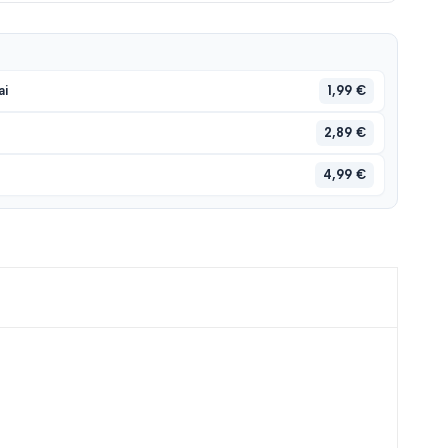
1,99 €
ai
2,89 €
4,99 €