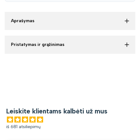
Aprašymas
Pristatymas ir grąžinimas
Leiskite klientams kalbėti už mus
iš 681 atsiliepimų