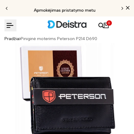
Apmokėjimas pristatymo metu
0
Pradžia
Piniginė moterims Peterson P214 D690