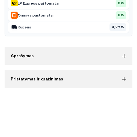
0 €
LP Express paštomatai
0 €
Omniva paštomatai
4,99 €
Kurjeris
Aprašymas
Pristatymas ir grąžinimas