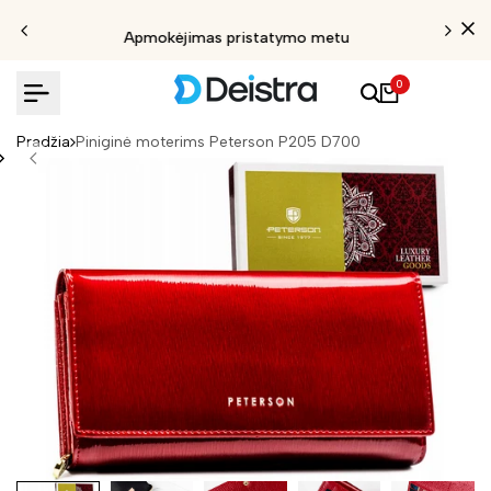
Apmokėjimas pristatymo metu
0
Pradžia
Piniginė moterims Peterson P205 D700