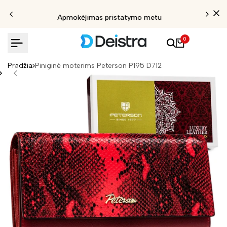
Apmokėjimas pristatymo metu
0
Pradžia
Piniginė moterims Peterson P195 D712