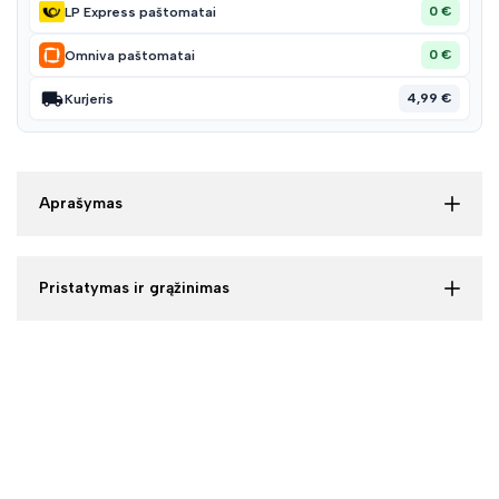
0 €
LP Express paštomatai
0 €
Omniva paštomatai
4,99 €
Kurjeris
Aprašymas
Pristatymas ir grąžinimas