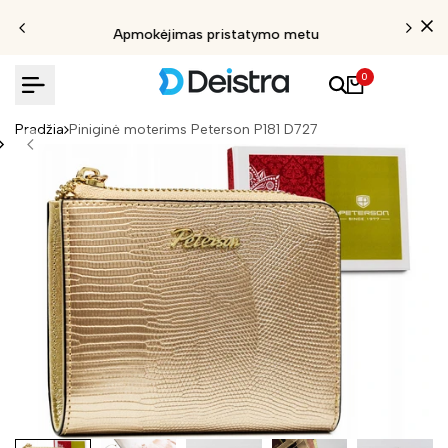
Apmokėjimas pristatymo metu
0
Pradžia
Piniginė moterims Peterson P181 D727