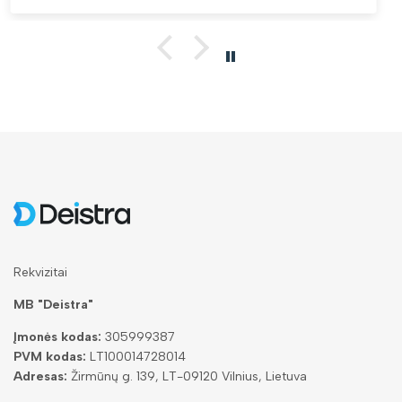
Rekvizitai
MB "Deistra"
Įmonės kodas:
305999387
PVM kodas:
LT100014728014
Adresas:
Žirmūnų g. 139, LT-09120 Vilnius, Lietuva