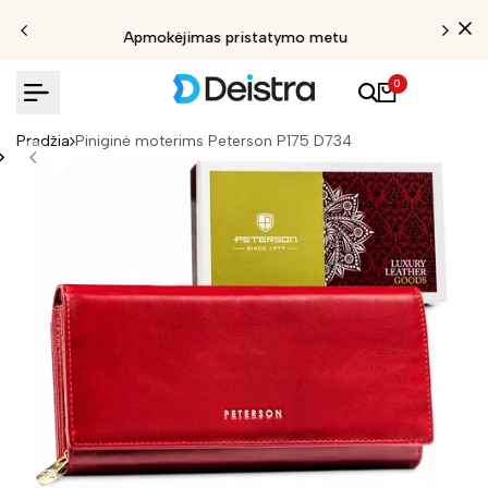
Apmokėjimas pristatymo metu
0
Pradžia
Piniginė moterims Peterson P175 D734