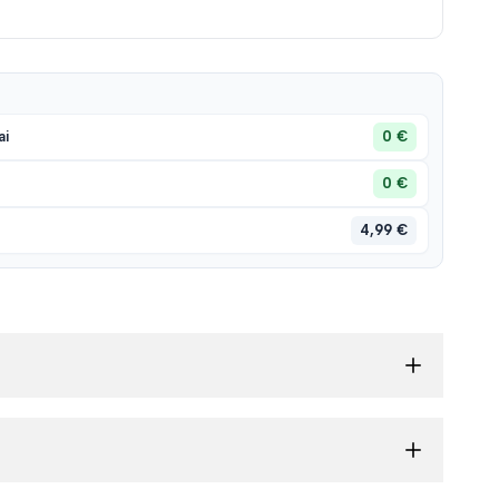
0 €
ai
0 €
4,99 €