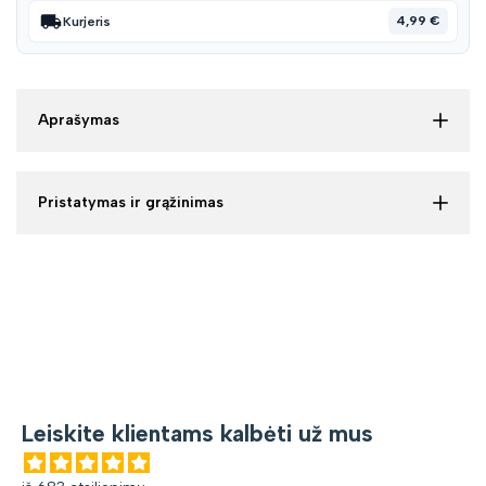
4,99 €
Kurjeris
Aprašymas
Pristatymas ir grąžinimas
Leiskite klientams kalbėti už mus