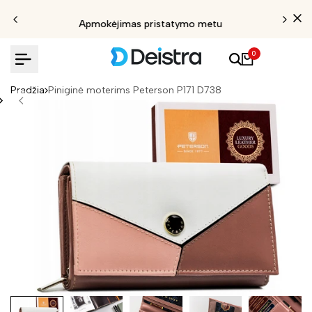
Apmokėjimas pristatymo metu
0
Pradžia
Piniginė moterims Peterson P171 D738