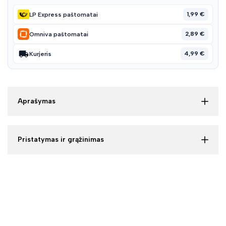
1,99 €
LP Express paštomatai
2,89 €
Omniva paštomatai
4,99 €
Kurjeris
Aprašymas
Pristatymas ir grąžinimas