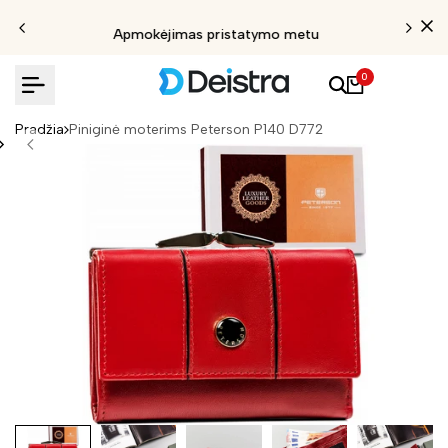
Apmokėjimas pristatymo metu
0
Pradžia
Piniginė moterims Peterson P140 D772