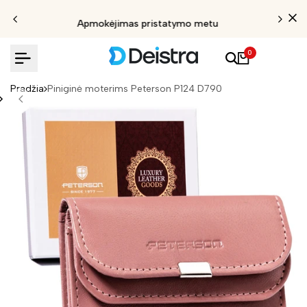
Apmokėjimas pristatymo metu
0
Pradžia
Piniginė moterims Peterson P124 D790